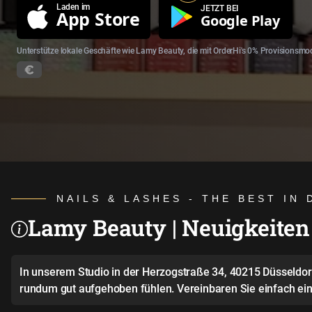
Laden im
JETZT BEI
App Store
Google Play
Unterstütze lokale Geschäfte wie Lamy Beauty, die mit OrderHi's 0% Provisionsmod
NAILS & LASHES - THE BEST IN
Lamy Beauty | Neuigkeiten
In unserem Studio in der Herzogstraße 34, 40215 Düsseldorf 
rundum gut aufgehoben fühlen. Vereinbaren Sie einfach eine